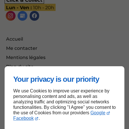
Lun - Ven :
10h - 20h
Accueil
Me contacter
Mentions légales
Plan du site
Your privacy is our priority
We use Cookies to improve user experience by
Haut de page
personalising content and ads, as well as
analyzing traffic and optimizing social networks
functionalities. By clicking "I Agree" you consent to
the use of Cookies from our providers
Google
Facebook
.