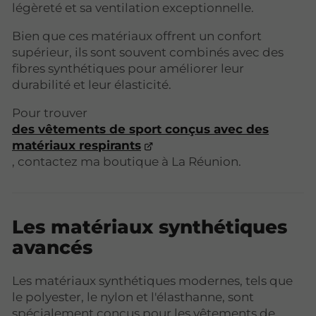
légèreté et sa ventilation exceptionnelle.
Bien que ces matériaux offrent un confort
supérieur, ils sont souvent combinés avec des
fibres synthétiques pour améliorer leur
durabilité et leur élasticité.
Pour trouver
des vêtements de sport conçus avec des
matériaux respirants
, contactez ma boutique à La Réunion.
Les matériaux synthétiques
avancés
Les matériaux synthétiques modernes, tels que
le polyester, le nylon et l'élasthanne, sont
spécialement conçus pour les vêtements de