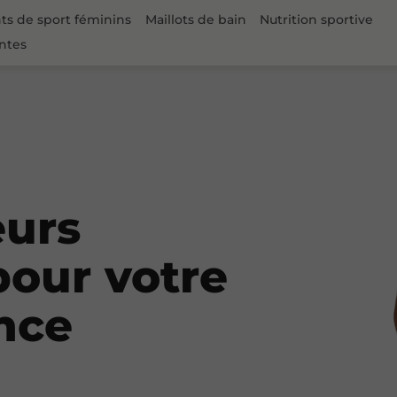
s de sport féminins
Maillots de bain
Nutrition sportive
ntes
eurs
pour votre
nce