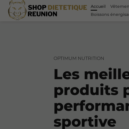
Accueil
Vêtement
Boissons énergisa
OPTIMUM NUTRITION
Les meill
produits 
performa
sportive