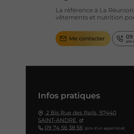
La référence à La Réunion
vêtements et nutrition pou
09
Me contacter
Infos pratiques
2 Bis Rue des Rails,
97440
SAINT-ANDRE
09 74 56 38 56