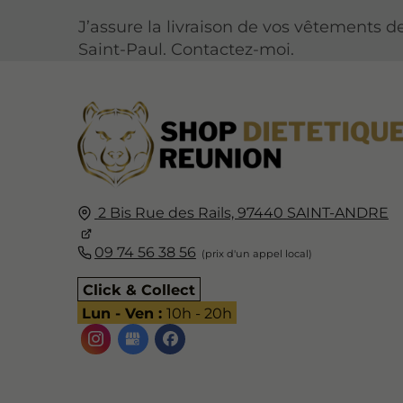
J’assure la livraison de vos vêtements d
Saint-Paul. Contactez-moi.
2 Bis Rue des Rails,
97440
SAINT-ANDRE
09 74 56 38 56
Click & Collect
Lun - Ven :
10h - 20h