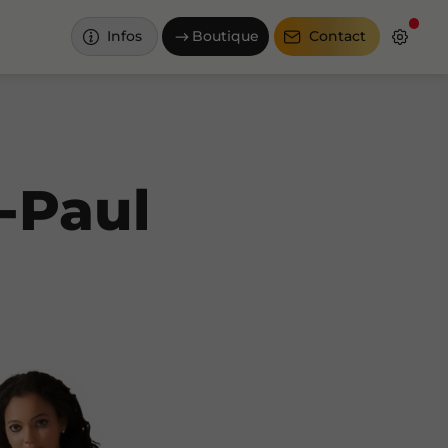
Infos
Boutique
Contact
-Paul