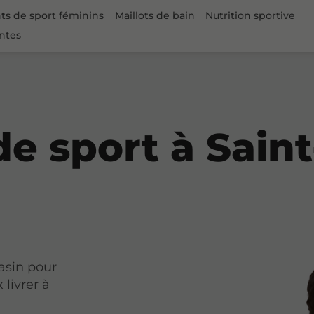
s de sport féminins
Maillots de bain
Nutrition sportive
ntes
e sport à Saint
asin pour
livrer à