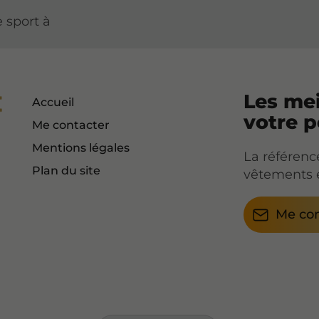
e sport à
Les mei
Accueil
votre 
Me contacter
Mentions légales
La référenc
Plan du site
vêtements e
Me con