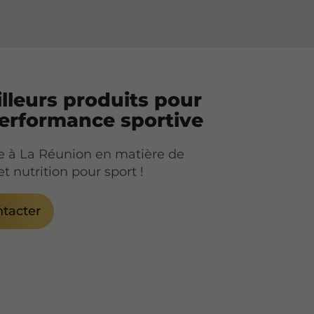
lleurs produits pour
performance sportive
e à La Réunion en matière de
t nutrition pour sport !
tacter