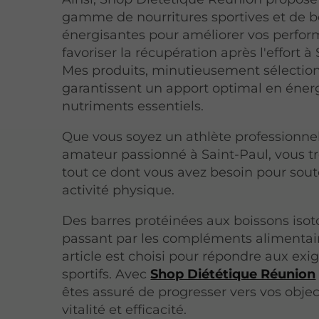
gamme de nourritures sportives et de b
énergisantes pour améliorer vos perfor
favoriser la récupération après l'effort à
Mes produits, minutieusement sélectio
garantissent un apport optimal en énerg
nutriments essentiels.
Que vous soyez un athlète professionne
amateur passionné à Saint-Paul, vous t
tout ce dont vous avez besoin pour sout
activité physique.
Des barres protéinées aux boissons isot
passant par les compléments alimentai
article est choisi pour répondre aux ex
sportifs. Avec
Shop Diététique Réunion
êtes assuré de progresser vers vos objec
vitalité et efficacité.