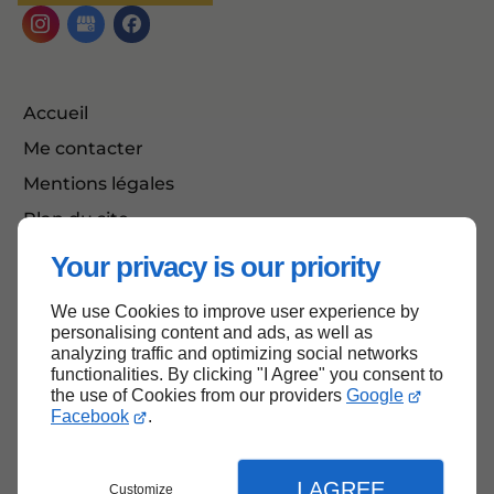
Accueil
Me contacter
Mentions légales
Plan du site
Your privacy is our priority
We use Cookies to improve user experience by
Haut de page
personalising content and ads, as well as
analyzing traffic and optimizing social networks
functionalities. By clicking "I Agree" you consent to
the use of Cookies from our providers
Google
Facebook
.
I AGREE
Customize