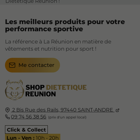
Diététique Réunion !
Les meilleurs produits pour votre
performance sportive
La référence à La Réunion en matière de
vêtements et nutrition pour sport !
Me contacter
2 Bis Rue des Rails,
97440
SAINT-ANDRE
09 74 56 38 56
Click & Collect
Lun - Ven :
10h - 20h