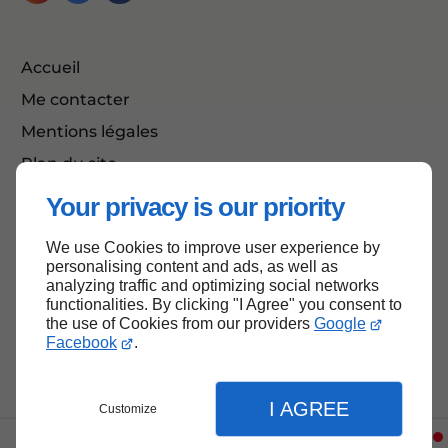
Accueil
Me contacter
Mentions légales
Plan du site
Your privacy is our priority
We use Cookies to improve user experience by
Haut de page
personalising content and ads, as well as
analyzing traffic and optimizing social networks
functionalities. By clicking "I Agree" you consent to
the use of Cookies from our providers
Google
Facebook
.
I AGREE
Customize