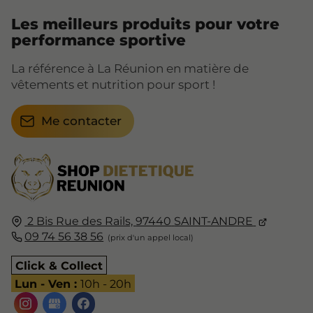
Les meilleurs produits pour votre
performance sportive
La référence à La Réunion en matière de
vêtements et nutrition pour sport !
Me contacter
2 Bis Rue des Rails,
97440
SAINT-ANDRE
09 74 56 38 56
Click & Collect
Lun - Ven :
10h - 20h