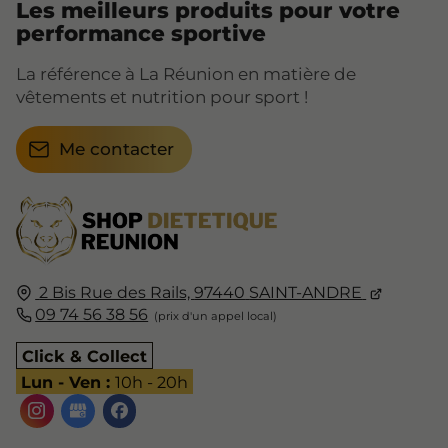
Les meilleurs produits pour votre
performance sportive
La référence à La Réunion en matière de
vêtements et nutrition pour sport !
Me contacter
2 Bis Rue des Rails,
97440
SAINT-ANDRE
09 74 56 38 56
Click & Collect
Lun - Ven :
10h - 20h