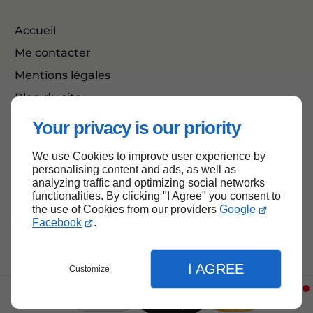
Accueil
Me contacter
Mentions légales
Plan du site
Your privacy is our priority
We use Cookies to improve user experience by
Haut de page
personalising content and ads, as well as
analyzing traffic and optimizing social networks
functionalities. By clicking "I Agree" you consent to
the use of Cookies from our providers
Google
Facebook
.
I AGREE
Customize
Boutique
Menu
Infos
Contact